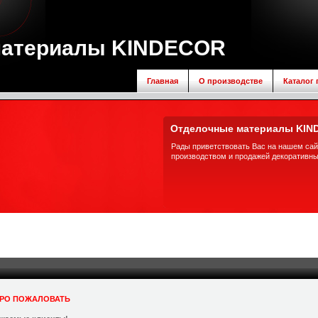
материалы KINDECOR
Главная
О производстве
Каталог
Отделочные материалы KIN
Рады приветствовать Вас на нашем сай
производством и продажей декоративн
РО ПОЖАЛОВАТЬ